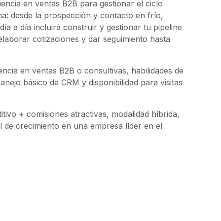
ncia en ventas B2B para gestionar el ciclo
na: desde la prospección y contacto en frío,
ía a día incluirá construir y gestionar tu pipeline
, elaborar cotizaciones y dar seguimiento hasta
ncia en ventas B2B o consultivas, habilidades de
nejo básico de CRM y disponibilidad para visitas
ivo + comisiones atractivas, modalidad híbrida,
l de crecimiento en una empresa líder en el