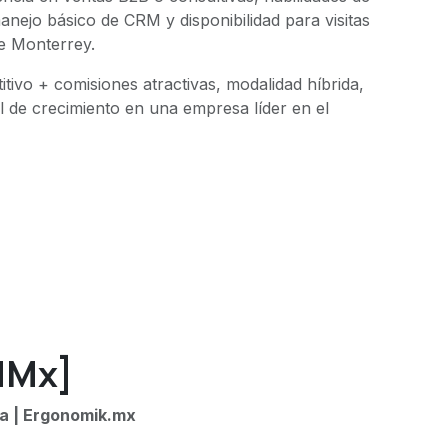
nejo básico de CRM y disponibilidad para visitas
de Monterrey.
ivo + comisiones atractivas, modalidad híbrida,
l de crecimiento en una empresa líder en el
dMx]
na | Ergonomik.mx