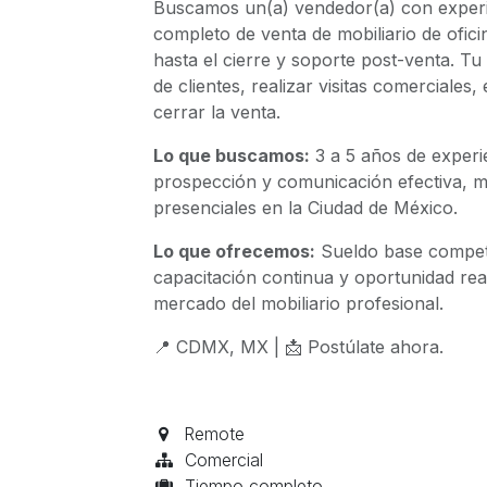
Buscamos un(a) vendedor(a) con experie
completo de venta de mobiliario de ofici
hasta el cierre y soporte post-venta. Tu d
de clientes, realizar visitas comerciales
cerrar la venta.
Lo que buscamos:
3 a 5 años de experie
prospección y comunicación efectiva, ma
presenciales en la Ciudad de México.
Lo que ofrecemos:
Sueldo base competit
capacitación continua y oportunidad rea
mercado del mobiliario profesional.
📍 CDMX, MX | 📩 Postúlate ahora.
Remote
Comercial
Tiempo completo