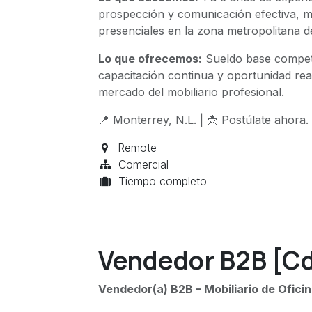
prospección y comunicación efectiva, ma
presenciales en la zona metropolitana 
Lo que ofrecemos:
Sueldo base competit
capacitación continua y oportunidad rea
mercado del mobiliario profesional.
📍 Monterrey, N.L. | 📩 Postúlate ahora.
Remote
Comercial
Tiempo completo
Vendedor B2B [C
Vendedor(a) B2B – Mobiliario de Ofici