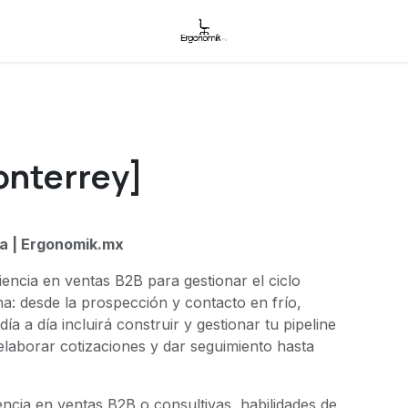
onterrey]
na | Ergonomik.mx
ncia en ventas B2B para gestionar el ciclo
na: desde la prospección y contacto en frío,
ía a día incluirá construir y gestionar tu pipeline
, elaborar cotizaciones y dar seguimiento hasta
ncia en ventas B2B o consultivas, habilidades de